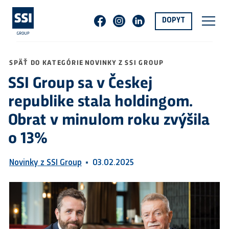
DOPYT
SPÄŤ DO KATEGÓRIE NOVINKY Z SSI GROUP
SSI Group sa v Českej
republike stala holdingom.
Obrat v minulom roku zvýšila
o 13%
Novinky z SSI Group
03.02.2025