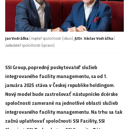
Jan Vodrážka
| majiteľ spoločnosti (vľavo),
JUDr. Václav Vodrážka
|
zakladateľ spoločnosti (vpravo)
SSI Group, popredný poskytovateľ služieb
integrovaného facility managementu, sa od 1.
januára 2025 stáva v Českej republike holdingom.
Nový model bude zastrešovať nástupnícke dcérske
spoločnosti zamerané na jednotlivé oblasti služieb
integrovaného facility managementu. Na trhu sa tak
začnú uplatňovať spoločnosti SSI Facility, SSI