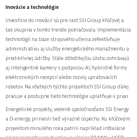
Inovácie a technológie
Investície do inovácií sú pre rast SSI Group kľúčové, a
tak skupina v tomto trende pokračovala. Implementácia
technológií na báze strojového učenia zefektívňuje
administratívu aj služby energetického manažmentu a
prediktívnej údržby. Stále dôležitejšiu úlohu zohrávajú
aj inteligentné kamery s podporou AI, hybridné formy
elektronických recepcií alebo rozvoj upratovacích
robotov. Na všetkých týchto projektoch SSI Group ďalej
pracuje a postupne tieto technológie uplatňuje v praxi.
Energetické projekty, vedené spoločnosťami SSI Energy
a D-energy, priniesli tiež výrazné úspechy. Ku kľúčovým
projektom minulého roka patrili napríklad inštalácie