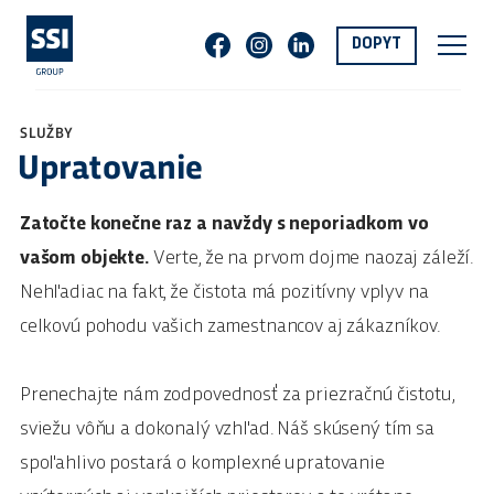
DOPYT
SLUŽBY
Upratovanie
Zatočte konečne raz a navždy s neporiadkom vo
vašom objekte.
Verte, že na prvom dojme naozaj záleží.
Nehľadiac na fakt, že čistota má pozitívny vplyv na
celkovú pohodu vašich zamestnancov aj zákazníkov.
Prenechajte nám zodpovednosť za priezračnú čistotu,
sviežu vôňu a dokonalý vzhľad. Náš skúsený tím sa
spoľahlivo postará o komplexné upratovanie