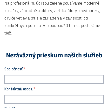
Na profesionálnu údržbu zelene používame moderné
kosačky, záhradné traktory, vertikutátory, krovinorezy,
drviče vetiev a ďalšie zariadenia v závislosti od
konkrétnych potrieb. A bioodpad? O ten sa postaráme
tiež!
Nezáväzný prieskum našich služieb
Spoločnosť
*
Kontaktná osoba
*