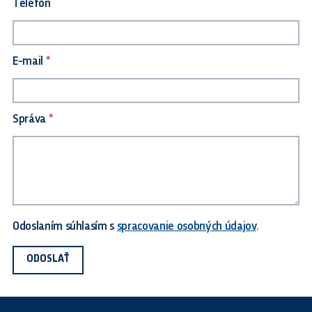
Telefón
E-mail
*
Správa
*
Odoslaním súhlasím s
spracovanie osobných údajov
.