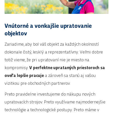
Vnútorné a vonkajšie upratovanie
objektov
Zariadime, aby bol váš objekt za každých okolností
dokonale čistý, lesklý a reprezentatívny. Veľmi dobre
totiž vieme, že pri upratovaní nie je miesto na
kompromisy.
V perfektne uprataných priestoroch sa
oveľa lepšie pracuje
a zároveň sa stanú aj vašou
vizitkou pre obchodných partnerov.
Preto pravidelne investujeme do nákupu nových
upratovacích strojov. Preto využívame najmodernejšie
technológie a technologické postupy. Preto máme v