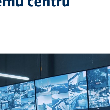
emu centru