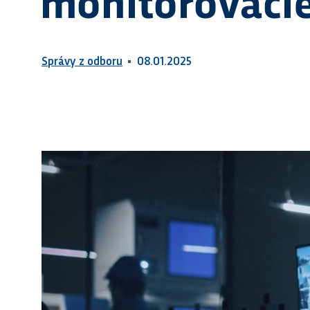
monitorovaci
dokonalou kontrolou.
Správy z odboru
08.01.2025